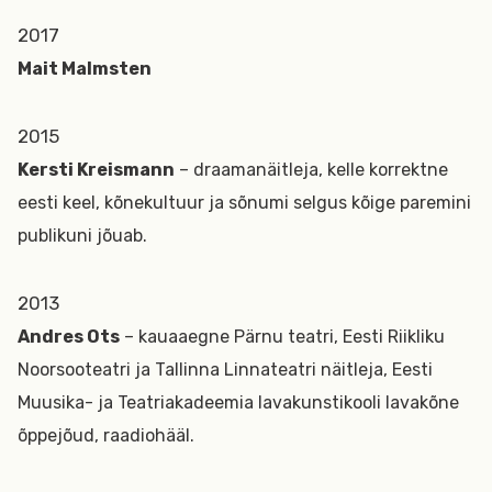
2017
Mait Malmsten
2015
Kersti Kreismann
– draamanäitleja, kelle korrektne
eesti keel, kõnekultuur ja sõnumi selgus kõige paremini
publikuni jõuab.
2013
Andres Ots
– kauaaegne Pärnu teatri, Eesti Riikliku
Noorsooteatri ja Tallinna Linnateatri näitleja, Eesti
Muusika- ja Teatriakadeemia lavakunstikooli lavakõne
õppejõud, raadiohääl.