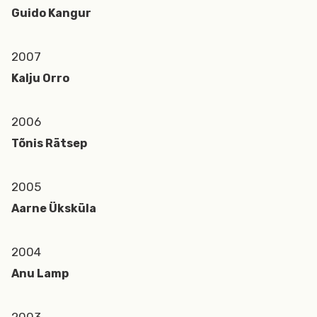
Guido Kangur
2007
Kalju Orro
2006
Tõnis Rätsep
2005
Aarne Üksküla
2004
Anu Lamp