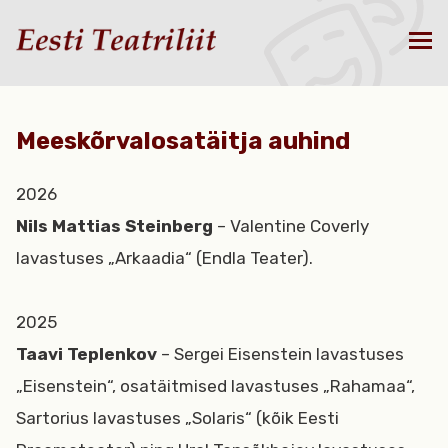
Meeskõrvalosatäitja auhind
2026
Nils Mattias Steinberg
– Valentine Coverly
lavastuses „Arkaadia“ (Endla Teater).
2025
Taavi Teplenkov
– Sergei Eisenstein lavastuses
„Eisenstein“, osatäitmised lavastuses „Rahamaa“,
Sartorius lavastuses „Solaris“ (kõik Eesti