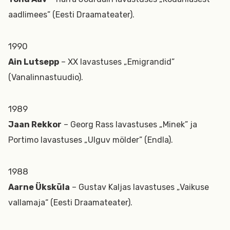
aadlimees” (Eesti Draamateater).
1990
Ain Lutsepp
– XX lavastuses „Emigrandid”
(Vanalinnastuudio).
1989
Jaan Rekkor
– Georg Rass lavastuses „Minek” ja
Portimo lavastuses „Ulguv mölder” (Endla).
1988
Aarne Üksküla
– Gustav Kaljas lavastuses „Vaikuse
vallamaja“ (Eesti Draamateater).