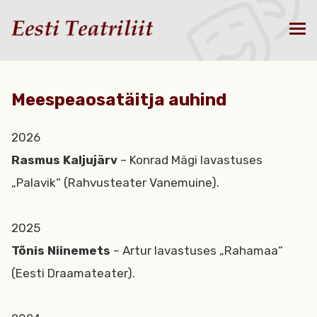
Meespeaosatäitja auhind
2026
Rasmus Kaljujärv
– Konrad Mägi lavastuses
„Palavik“ (Rahvusteater Vanemuine).
2025
Tõnis Niinemets
– Artur lavastuses „Rahamaa“
(Eesti Draamateater).