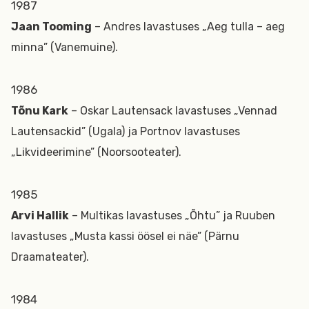
1987
Jaan Tooming
– Andres lavastuses „Aeg tulla – aeg
minna” (Vanemuine).
1986
Tõnu Kark
– Oskar Lautensack lavastuses „Vennad
Lautensackid” (Ugala) ja Portnov lavastuses
„Likvideerimine” (Noorsooteater).
1985
Arvi Hallik
– Multikas lavastuses „Õhtu” ja Ruuben
lavastuses „Musta kassi öösel ei näe” (Pärnu
Draamateater).
1984