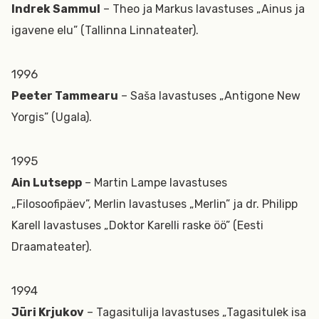
Indrek Sammul
– Theo ja Markus lavastuses „Ainus ja
igavene elu” (Tallinna Linnateater).
1996
Peeter Tammearu
– Saša lavastuses „Antigone New
Yorgis” (Ugala).
1995
Ain Lutsepp
– Martin Lampe lavastuses
„Filosoofipäev”, Merlin lavastuses „Merlin” ja dr. Philipp
Karell lavastuses „Doktor Karelli raske öö” (Eesti
Draamateater).
1994
Jüri Krjukov
– Tagasitulija lavastuses „Tagasitulek isa