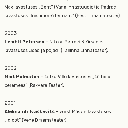
Max lavastuses „Bent” (Vanalinnastuudio) ja Padrac
lavastuses „Inishmore’i leitnant” (Eesti Draamateater).
2003
Lembit Peterson
– Nikolai Petrovitš Kirsanov
lavastuses „Isad ja pojad” (Tallinna Linnateater).
2002
Mait Malmsten
– Katku Villu lavastuses „Kõrboja
peremees” (Rakvere Teater).
2001
Aleksandr Ivaškevitš
– vürst Mõškin lavastuses
„Idioot” (Vene Draamateater).