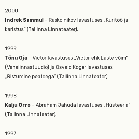
2000
Indrek Sammul
– Raskolnikov lavastuses „Kuritöö ja
karistus” (Tallinna Linnateater).
1999
Tõnu Oja
– Victor lavastuses „Victor ehk Laste võim”
(Vanalinnastuudio) ja Osvald Koger lavastuses
„Ristumine peateega” (Tallinna Linnateater).
1998
Kalju Orro
– Abraham Jahuda lavastuses „Hüsteeria”
(Tallinna Linnateater).
1997