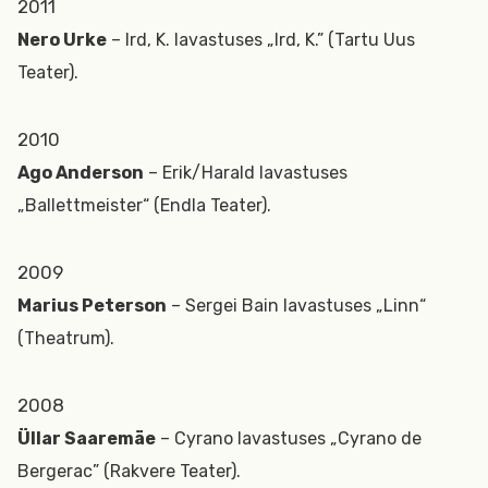
2011
Nero Urke
– Ird, K. lavastuses „Ird, K.” (Tartu Uus
Teater).
2010
Ago Anderson
– Erik/Harald lavastuses
„Ballettmeister“ (Endla Teater).
2009
Marius Peterson
– Sergei Bain lavastuses „Linn“
(Theatrum).
2008
Üllar Saaremäe
– Cyrano lavastuses „Cyrano de
Bergerac” (Rakvere Teater).