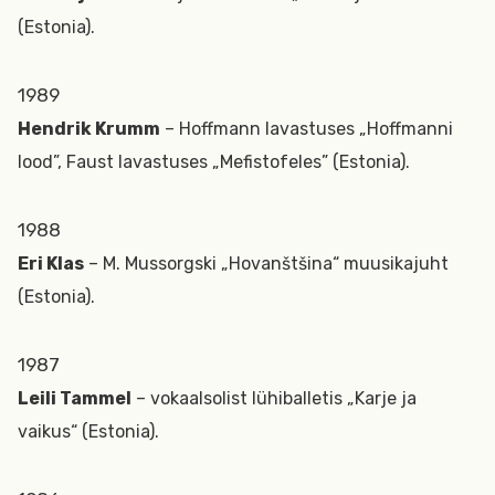
(Estonia).
1989
Hendrik Krumm
– Hoffmann lavastuses „Hoffmanni
lood”, Faust lavastuses „Mefistofeles” (Estonia).
1988
Eri Klas
– M. Mussorgski „Hovanštšina“ muusikajuht
(Estonia).
1987
Leili Tammel
– vokaalsolist lühiballetis „Karje ja
vaikus“ (Estonia).