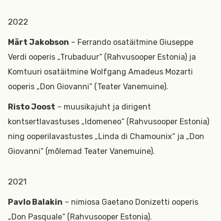
2022
Märt Jakobson
– Ferrando osatäitmine Giuseppe
Verdi ooperis „Trubaduur“ (Rahvusooper Estonia) ja
Komtuuri osatäitmine Wolfgang Amadeus Mozarti
ooperis „Don Giovanni“ (Teater Vanemuine).
Risto Joost
– muusikajuht ja dirigent
kontsertlavastuses „Idomeneo“ (Rahvusooper Estonia)
ning ooperilavastustes „Linda di Chamounix“ ja „Don
Giovanni“ (mõlemad Teater Vanemuine).
2021
Pavlo Balakin
– nimiosa Gaetano Donizetti ooperis
„Don Pasquale“ (Rahvusooper Estonia).