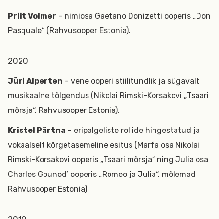
Priit Volmer
– nimiosa Gaetano Donizetti ooperis „Don
Pasquale“ (Rahvusooper Estonia).
2020
Jüri Alperten
– vene ooperi stiilitundlik ja sügavalt
musikaalne tõlgendus (Nikolai Rimski-Korsakovi „Tsaari
mõrsja“, Rahvusooper Estonia).
Kristel Pärtna
– eripalgeliste rollide hingestatud ja
vokaalselt kõrgetasemeline esitus (Marfa osa Nikolai
Rimski-Korsakovi ooperis „Tsaari mõrsja“ ning Julia osa
Charles Gounod’ ooperis „Romeo ja Julia“, mõlemad
Rahvusooper Estonia).