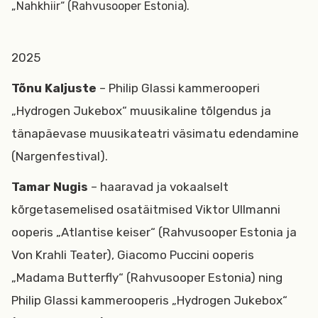
„Nahkhiir“ (Rahvusooper Estonia).
2025
Tõnu Kaljuste
– Philip Glassi kammerooperi
„Hydrogen Jukebox“ muusikaline tõlgendus ja
tänapäevase muusikateatri väsimatu edendamine
(Nargenfestival).
Tamar Nugis
– haaravad ja vokaalselt
kõrgetasemelised osatäitmised Viktor Ullmanni
ooperis „Atlantise keiser“ (Rahvusooper Estonia ja
Von Krahli Teater), Giacomo Puccini ooperis
„Madama Butterfly“ (Rahvusooper Estonia) ning
Philip Glassi kammerooperis „Hydrogen Jukebox“