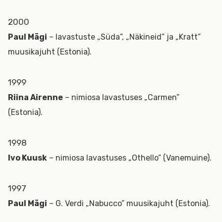
2000
Paul Mägi
– lavastuste „Süda”, „Näkineid” ja „Kratt”
muusikajuht (Estonia).
1999
Riina Airenne
– nimiosa lavastuses „Carmen”
(Estonia).
1998
Ivo Kuusk
– nimiosa lavastuses „Othello” (Vanemuine).
1997
Paul Mägi
– G. Verdi „Nabucco” muusikajuht (Estonia).