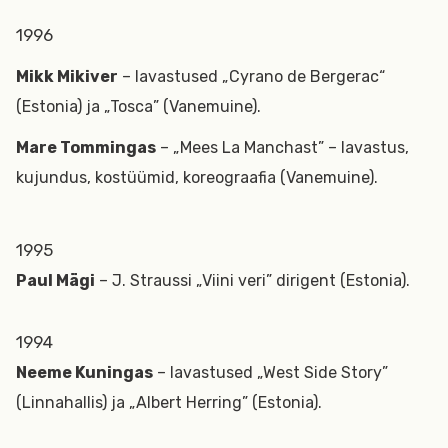
1996
Mikk Mikiver
– lavastused „Cyrano de Bergerac“
(Estonia) ja „Tosca” (Vanemuine).
Mare Tommingas
– „Mees La Manchast” – lavastus,
kujundus, kostüümid, koreograafia (Vanemuine).
1995
Paul Mägi
– J. Straussi „Viini veri” dirigent (Estonia).
1994
Neeme Kuningas
– lavastused „West Side Story”
(Linnahallis) ja „Albert Herring” (Estonia).