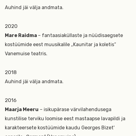
Auhind jäi välja andmata.
2020
Mare Raidma
– fantaasiaküllaste ja nüüdisaegsete
kostüümide eest muusikalile „Kaunitar ja koletis“
Vanemuise teatris.
2018
Auhind jäi välja andmata.
2016
Maarja Meeru
– isikupärase värvilahendusega
kunstilise terviku loomise eest mastaapse lavapildi ja
karakteersete kostüümide kaudu Georges Bizet'