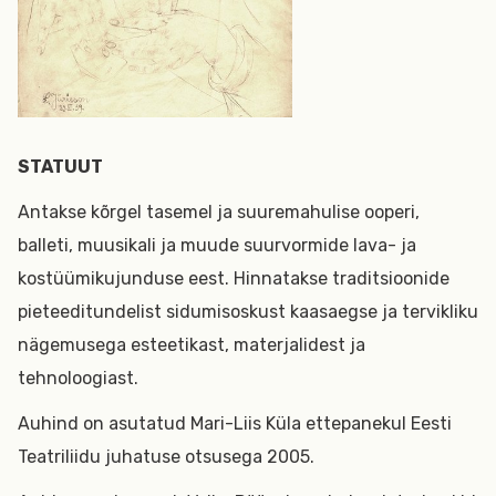
STATUUT
Antakse kõrgel tasemel ja suuremahulise ooperi,
balleti, muusikali ja muude suurvormide lava- ja
kostüümikujunduse eest. Hinnatakse traditsioonide
pieteeditundelist sidumisoskust kaasaegse ja tervikliku
nägemusega esteetikast, materjalidest ja
tehnoloogiast.
Auhind on asutatud Mari-Liis Küla ettepanekul Eesti
Teatriliidu juhatuse otsusega 2005.