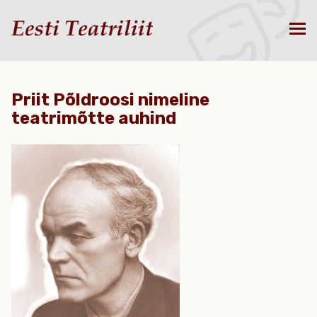
Priit Põldroosi nimeline
teatrimõtte auhind