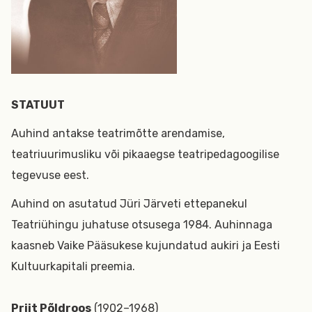
STATUUT
Auhind antakse teatrimõtte arendamise,
teatriuurimusliku või pikaaegse teatripedagoogilise
tegevuse eest.
Auhind on asutatud Jüri Järveti ettepanekul
Teatriühingu juhatuse otsusega 1984. Auhinnaga
kaasneb Vaike Pääsukese kujundatud aukiri ja Eesti
Kultuurkapitali preemia.
Priit Põldroos
(1902–1968)