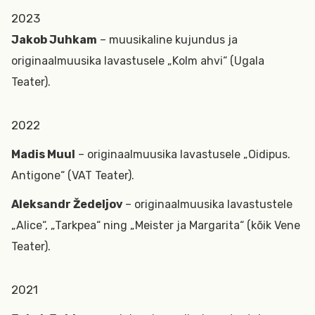
2023
Jakob Juhkam
– muusikaline kujundus ja
originaalmuusika lavastusele „Kolm ahvi“ (Ugala
Teater).
2022
Madis Muul
– originaalmuusika lavastusele „Oidipus.
Antigone“ (VAT Teater).
Aleksandr Žedeljov
– originaalmuusika lavastustele
„Alice“, „Tarkpea“ ning „Meister ja Margarita“ (kõik Vene
Teater).
2021