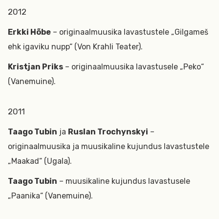
2012
Erkki Hõbe
– originaalmuusika lavastustele „Gilgameš
ehk igaviku nupp“ (Von Krahli Teater).
Kristjan Priks
– originaalmuusika lavastusele „Peko“
(Vanemuine).
2011
Taago Tubin
ja
Ruslan Trochynskyi
–
originaalmuusika ja muusikaline kujundus lavastustele
„Maakad“ (Ugala).
Taago Tubin
– muusikaline kujundus lavastusele
„Paanika“ (Vanemuine).