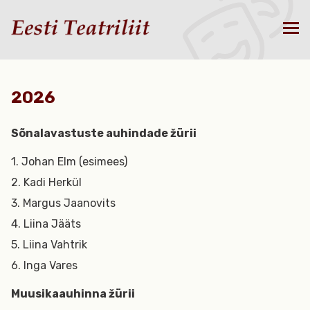
2026
Sõnalavastuste auhindade žürii
1. Johan Elm (esimees)
2. Kadi Herkül
3. Margus Jaanovits
4. Liina Jääts
5. Liina Vahtrik
6. Inga Vares
Muusikaauhinna žürii