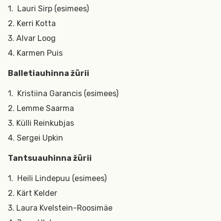
1. Lauri Sirp (esimees)
2. Kerri Kotta
3. Alvar Loog
4. Karmen Puis
Balletiauhinna žürii
1. Kristiina Garancis (esimees)
2. Lemme Saarma
3. Külli Reinkubjas
4. Sergei Upkin
Tantsuauhinna žürii
1. Heili Lindepuu (esimees)
2. Kärt Kelder
3. Laura Kvelstein-Roosimäe