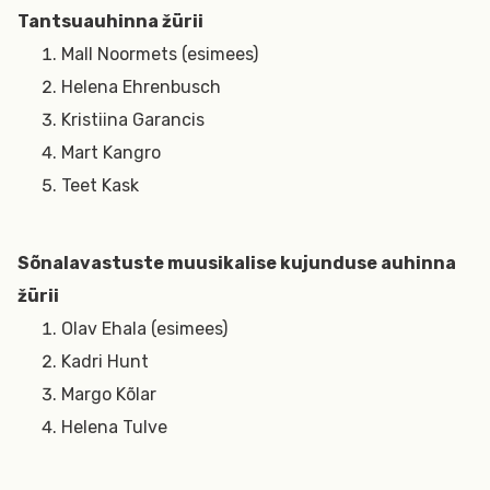
Tantsuauhinna žürii
Mall Noormets (esimees)
Helena Ehrenbusch
Kristiina Garancis
Mart Kangro
Teet Kask
Sõnalavastuste muusikalise kujunduse auhinna
žürii
Olav Ehala (esimees)
Kadri Hunt
Margo Kõlar
Helena Tulve