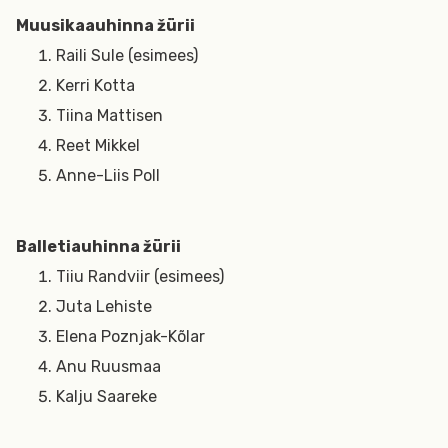
Muusikaauhinna žürii
Raili Sule (esimees)
Kerri Kotta
Tiina Mattisen
Reet Mikkel
Anne-Liis Poll
Balletiauhinna žürii
Tiiu Randviir (esimees)
Juta Lehiste
Elena Poznjak-Kõlar
Anu Ruusmaa
Kalju Saareke