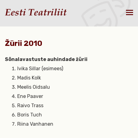
Žürii 2010
Sõnalavastuste auhindade žürii
Ivika Sillar (esimees)
Madis Kolk
Meelis Oidsalu
Ene Paaver
Raivo Trass
Boris Tuch
Riina Vanhanen