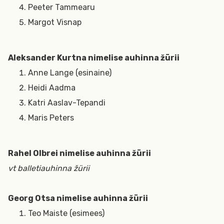
Peeter Tammearu
Margot Visnap
Aleksander Kurtna nimelise auhinna žürii
Anne Lange (esinaine)
Heidi Aadma
Katri Aaslav-Tepandi
Maris Peters
Rahel Olbrei nimelise auhinna žürii
vt balletiauhinna žürii
Georg Otsa nimelise auhinna žürii
Teo Maiste (esimees)