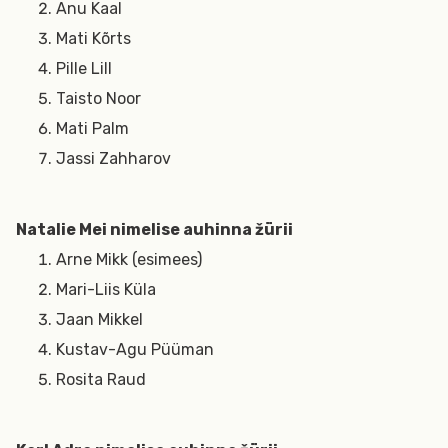
Anu Kaal
Mati Kõrts
Pille Lill
Taisto Noor
Mati Palm
Jassi Zahharov
Natalie Mei nimelise auhinna žürii
Arne Mikk (esimees)
Mari-Liis Küla
Jaan Mikkel
Kustav-Agu Püüman
Rosita Raud