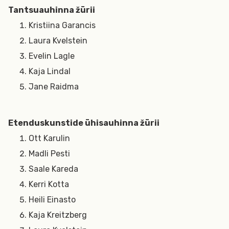
Tantsuauhinna žürii
Kristiina Garancis
Laura Kvelstein
Evelin Lagle
Kaja Lindal
Jane Raidma
Etenduskunstide ühisauhinna žürii
Ott Karulin
Madli Pesti
Saale Kareda
Kerri Kotta
Heili Einasto
Kaja Kreitzberg