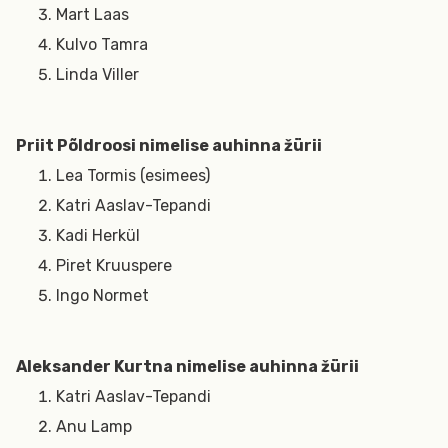
Mart Laas
Kulvo Tamra
Linda Viller
Priit Põldroosi nimelise auhinna žürii
Lea Tormis (esimees)
Katri Aaslav-Tepandi
Kadi Herkül
Piret Kruuspere
Ingo Normet
Aleksander Kurtna nimelise auhinna žürii
Katri Aaslav-Tepandi
Anu Lamp