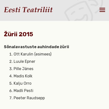
Žürii 2015
Sõnalavastuste auhindade žürii
Ott Karulin (esimees)
Luule Epner
Pille Jänes
Madis Kolk
Kalju Orro
Madli Pesti
Peeter Raudsepp