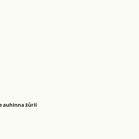
 auhinna žürii