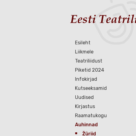
Esileht
Liikmele
Teatriliidust
Piketid 2024
Infokirjad
Kutseeksamid
Uudised
Kirjastus
Raamatukogu
Auhinnad
Žüriid