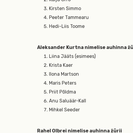
Kirsten Simmo
Peeter Tammearu
Hedi-Liis Toome
Aleksander Kurtna nimelise auhinna žü
Liina Jääts (esimees)
Krista Kaer
Ilona Martson
Maris Peters
Priit Põldma
Anu Saluäär-Kall
Mihkel Seeder
Rahel Olbrei nimelise auhinna žürii