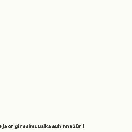
ja originaalmuusika auhinna žürii