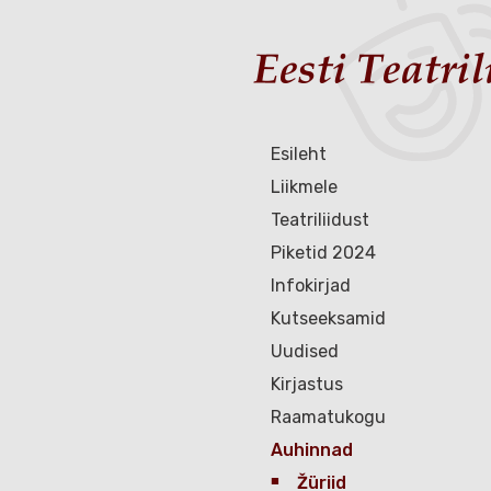
Esileht
Liikmele
Teatriliidust
Piketid 2024
Infokirjad
Kutseeksamid
Uudised
Kirjastus
Raamatukogu
Auhinnad
Žüriid