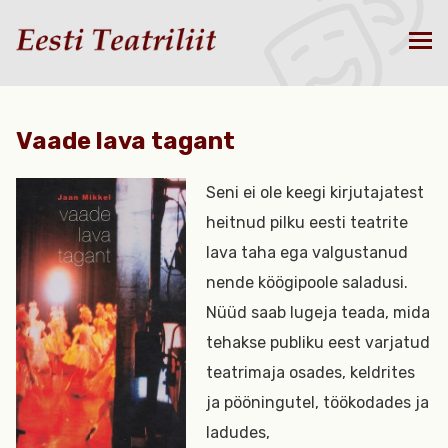
Vaade lava tagant
Seni ei ole keegi kirjutajatest
heitnud pilku eesti teatrite
lava taha ega valgustanud
nende köögipoole saladusi.
Nüüd saab lugeja teada, mida
tehakse publiku eest varjatud
teatrimaja osades, keldrites
ja pööningutel, töökodades ja
ladudes,