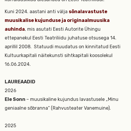
Kuni 2024. aastani anti välja
sõnalavastuste
muusikalise kujunduse ja originaalmuusika
auhinda
, mis asutati Eesti Autorite Ühingu
ettepanekul Eesti Teatriliidu juhatuse otsusega 14.
aprillil 2008. Statuudi muudatus on kinnitatud Eesti
Kultuurkapitali näitekunsti sihtkapitali koosolekul
16.06.2024.
LAUREAADID
2026
Ele Sonn
– muusikaline kujundus lavastusele „Minu
geniaalne sõbranna“ (Rahvusteater Vanemuine).
2025